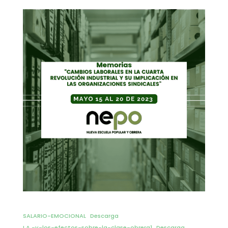
SALARIO-EMOCIONAL
Descarga
I.A.-y-los-efectos-sobre-la-clase-obrera1
Descarga