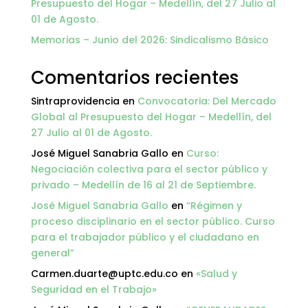
Presupuesto del Hogar – Medellín, del 27 Julio al
01 de Agosto.
Memorias – Junio del 2026: Sindicalismo Básico
Comentarios recientes
Sintraprovidencia
en
Convocatoria: Del Mercado
Global al Presupuesto del Hogar – Medellín, del
27 Julio al 01 de Agosto.
José Miguel Sanabria Gallo
en
Curso:
Negociación colectiva para el sector público y
privado – Medellín de 16 al 21 de Septiembre.
José Miguel Sanabria Gallo
en
“Régimen y
proceso disciplinario en el sector público. Curso
para el trabajador público y el ciudadano en
general”
Carmen.duarte@uptc.edu.co
en
«Salud y
Seguridad en el Trabajo»