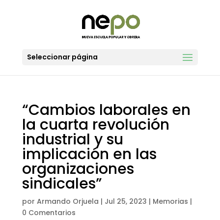
Seleccionar página
“Cambios laborales en
la cuarta revolución
industrial y su
implicación en las
organizaciones
sindicales”
por
Armando Orjuela
|
Jul 25, 2023
|
Memorias
|
0 Comentarios