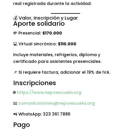
real registrada durante la actividad.
💰 Valor, Inscripción y Lugar
Aporte solidario
💸 Presencial:
$170.000
💻 Virtual sincrónico:
$110.000
Incluye materiales, refrigerios, diploma y
certificado para asistentes presenciales.
📌 Si requiere factura, adicionar el 19% de IVA.
Inscripciones
🌐
https://www.nepoescuela.org
📧
comunicaciones@nepoescuela.org
📲 WhatsApp: 323 361 7886
Pago