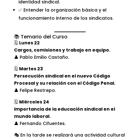
identidad sindical.
✅ Entender la organización básica y el
funcionamiento interno de los sindicatos.
📚 Temario del Curso
🗓️
Lunes 22
Cargos, comisiones y trabajo en equipo.
👤 Pablo Emilio Castaño.
🗓️
Martes 23
Persecución sindical en el nuevo Código
Procesal y su relación con el Código Penal.
👤 Felipe Restrepo.
🗓️
Miércoles 24
Importancia de la educación sindical en el
mundo laboral.
👤 Fernando Cifuentes.
🎭 En la tarde se realizará una actividad cultural