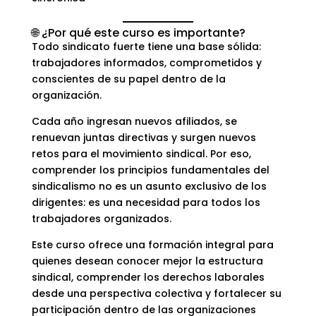
🌐 ¿Por qué este curso es importante?
Todo sindicato fuerte tiene una base sólida:
trabajadores informados, comprometidos y
conscientes de su papel dentro de la
organización.
Cada año ingresan nuevos afiliados, se
renuevan juntas directivas y surgen nuevos
retos para el movimiento sindical. Por eso,
comprender los principios fundamentales del
sindicalismo no es un asunto exclusivo de los
dirigentes: es una necesidad para todos los
trabajadores organizados.
Este curso ofrece una formación integral para
quienes desean conocer mejor la estructura
sindical, comprender los derechos laborales
desde una perspectiva colectiva y fortalecer su
participación dentro de las organizaciones