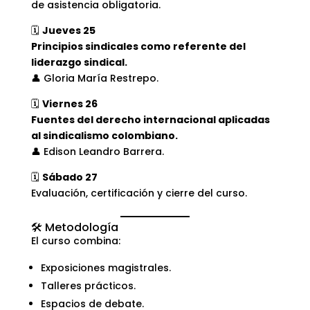
de asistencia obligatoria.
🗓️
Jueves 25
Principios sindicales como referente del
liderazgo sindical.
👤 Gloria María Restrepo.
🗓️
Viernes 26
Fuentes del derecho internacional aplicadas
al sindicalismo colombiano.
👤 Edison Leandro Barrera.
🗓️
Sábado 27
Evaluación, certificación y cierre del curso.
🛠️ Metodología
El curso combina:
Exposiciones magistrales.
Talleres prácticos.
Espacios de debate.