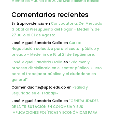
Memorias – Junio del 2026: Sindicalismo Básico
Comentarios recientes
Sintraprovidencia
en
Convocatoria: Del Mercado
Global al Presupuesto del Hogar – Medellín, del
27 Julio al 01 de Agosto.
José Miguel Sanabria Gallo
en
Curso:
Negociación colectiva para el sector público y
privado – Medellín de 16 al 21 de Septiembre.
José Miguel Sanabria Gallo
en
“Régimen y
proceso disciplinario en el sector público. Curso
para el trabajador público y el ciudadano en
general”
Carmen.duarte@uptc.edu.co
en
«Salud y
Seguridad en el Trabajo»
José Miguel Sanabria Gallo
en
“GENERALIDADES
DE LA TRIBUTACIÓN EN COLOMBIA Y SUS
IMPLICACIONES POLÍTICAS Y ECONÓMICAS PARA