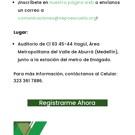
¡Inscríbete en
nuestra página web
o envíanos
un correo a
comunicaciones@nepoescuela.org
!
Lugar:
Auditorio de Cl 63 45-44 Itagüí, Área
Metropolitana del Valle de Aburrá (Medellín),
junto a la estación del metro de Envigado.
Para más información, contáctanos al Celular:
323 361 7886.
Registrarme Ahora