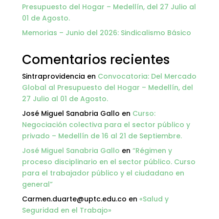
Presupuesto del Hogar – Medellín, del 27 Julio al
01 de Agosto.
Memorias – Junio del 2026: Sindicalismo Básico
Comentarios recientes
Sintraprovidencia
en
Convocatoria: Del Mercado
Global al Presupuesto del Hogar – Medellín, del
27 Julio al 01 de Agosto.
José Miguel Sanabria Gallo
en
Curso:
Negociación colectiva para el sector público y
privado – Medellín de 16 al 21 de Septiembre.
José Miguel Sanabria Gallo
en
“Régimen y
proceso disciplinario en el sector público. Curso
para el trabajador público y el ciudadano en
general”
Carmen.duarte@uptc.edu.co
en
«Salud y
Seguridad en el Trabajo»