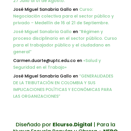
27 Julio al 01 de Agosto.
José Miguel Sanabria Gallo
en
Curso:
Negociación colectiva para el sector público y
privado – Medellín de 16 al 21 de Septiembre.
José Miguel Sanabria Gallo
en
“Régimen y
proceso disciplinario en el sector público. Curso
para el trabajador público y el ciudadano en
general”
Carmen.duarte@uptc.edu.co
en
«Salud y
Seguridad en el Trabajo»
José Miguel Sanabria Gallo
en
“GENERALIDADES
DE LA TRIBUTACIÓN EN COLOMBIA Y SUS
IMPLICACIONES POLÍTICAS Y ECONÓMICAS PARA
LAS ORGANIZACIONES”
Diseñado por
Elcurso.Digital
| Para la