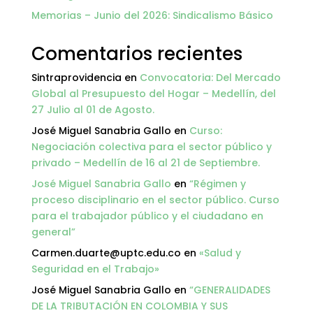
Memorias – Junio del 2026: Sindicalismo Básico
Comentarios recientes
Sintraprovidencia
en
Convocatoria: Del Mercado
Global al Presupuesto del Hogar – Medellín, del
27 Julio al 01 de Agosto.
José Miguel Sanabria Gallo
en
Curso:
Negociación colectiva para el sector público y
privado – Medellín de 16 al 21 de Septiembre.
José Miguel Sanabria Gallo
en
“Régimen y
proceso disciplinario en el sector público. Curso
para el trabajador público y el ciudadano en
general”
Carmen.duarte@uptc.edu.co
en
«Salud y
Seguridad en el Trabajo»
José Miguel Sanabria Gallo
en
“GENERALIDADES
DE LA TRIBUTACIÓN EN COLOMBIA Y SUS