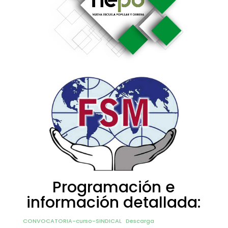
Programación e
información detallada:
CONVOCATORIA-curso-SINDICAL
Descarga