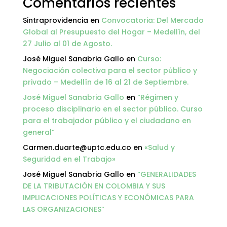
Comentarios recientes
Sintraprovidencia
en
Convocatoria: Del Mercado
Global al Presupuesto del Hogar – Medellín, del
27 Julio al 01 de Agosto.
José Miguel Sanabria Gallo
en
Curso:
Negociación colectiva para el sector público y
privado – Medellín de 16 al 21 de Septiembre.
José Miguel Sanabria Gallo
en
“Régimen y
proceso disciplinario en el sector público. Curso
para el trabajador público y el ciudadano en
general”
Carmen.duarte@uptc.edu.co
en
«Salud y
Seguridad en el Trabajo»
José Miguel Sanabria Gallo
en
“GENERALIDADES
DE LA TRIBUTACIÓN EN COLOMBIA Y SUS
IMPLICACIONES POLÍTICAS Y ECONÓMICAS PARA
LAS ORGANIZACIONES”